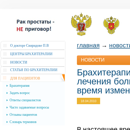
главная
→
новост
О докторе Свиридове П.В
ЦЕНТРЫ БРАХИТЕРАПИИ
НОВОСТИ
НОВОСТИ
Брахитерапи
СТАТЬИ ПО БРАХИТЕРАПИИ
ДЛЯ ПАЦИЕНТОВ
лечения бол
Брахитерапия
время измен
Задать вопрос
Ответы специалистов
18.04.2010
Часто задаваемые вопросы
Отзывы пациентов
Словарь терминов
В настоящее вре