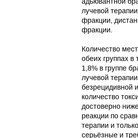
адьювантной бр
лучевой терапии
фракции, дистан
фракции.
Количество мест
обеих группах в
1,8% в группе б
лучевой терапии
безрецидивной и
количество токс
достоверно ниже
реакции по срав
терапии и тольк
серьёзные и тр